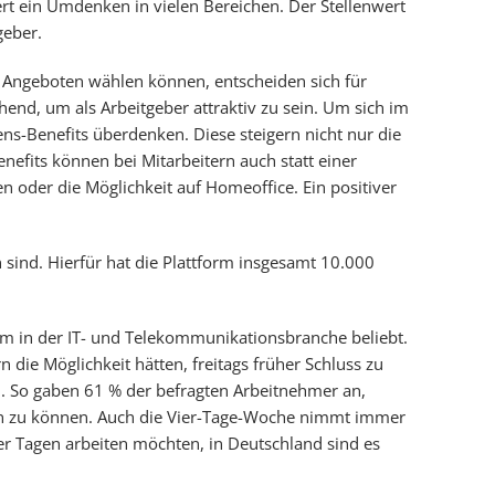
rt ein Umdenken in vielen Bereichen. Der Stellenwert
geber.
Angeboten wählen können, entscheiden sich für
hend, um als Arbeitgeber attraktiv zu sein. Um sich im
ens-Benefits überdenken. Diese steigern nicht nur die
nefits können bei Mitarbeitern auch statt einer
 oder die Möglichkeit auf Homeoffice. Ein positiver
 sind. Hierfür hat die Plattform insgesamt 10.000
llem in der IT- und Telekommunikationsbranche beliebt.
die Möglichkeit hätten, freitags früher Schluss zu
 So gaben 61 % der befragten Arbeitnehmer an,
en zu können. Auch die Vier-Tage-Woche nimmt immer
er Tagen arbeiten möchten, in Deutschland sind es