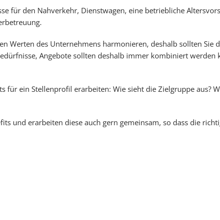
se für den Nahverkehr, Dienstwagen, eine betriebliche Altersvor
erbetreuung.
it den Werten des Unternehmens harmonieren, deshalb sollten Sie
 Bedürfnisse, Angebote sollten deshalb immer kombiniert werden 
s für ein Stellenprofil erarbeiten: Wie sieht die Zielgruppe aus?
its und erarbeiten diese auch gern gemeinsam, so dass die richti