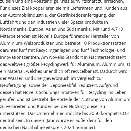
zu sein und eine vollständige Kreislaufwirtschaft zu erreichen.
Für dieses Ziel kooperieren sie mit Lieferanten und Kunden aus
der Automobilindustrie, der Getränkedosenfertigung, der
Luftfahrt und den Industrien vieler Spezialprodukte in
Nordamerika, Europa, Asien und Südamerika. Mit rund 4.710
Mitarbeitenden ist Novelis Europe führender Hersteller von
Aluminium-Walzprodukten und betreibt 10 Produktionsstätten,
darunter fünf mit Recyclinganlagen und fünf Technologie- und
Innovationszentren. Am Novelis-Standort in Nachterstedt steht
das weltweit größte Recyclingwerk für Aluminium. Aluminium ist
ein Material, welches unendlich oft recycelbar ist. Dadurch wird
der Wasser- und Energieverbrauch im Vergleich zur
Neufertigung, sowie der Deponieabfall reduziert. Aufgrund
dessen hat Novelis Schulungsinitiativen für Recycling ins Leben
gerufen und ist bestrebt die Vorteile der Nutzung von Aluminium
zu verbreiten und Kunden bei der Nutzung dieser zu
unterstützen. Das Unternehmen möchte bis 2050 komplett CO2-
neutral sein. In diesem Jahr wurde es außerdem für den
deutschen Nachhaltigkeitspreis 2024 nominiert.