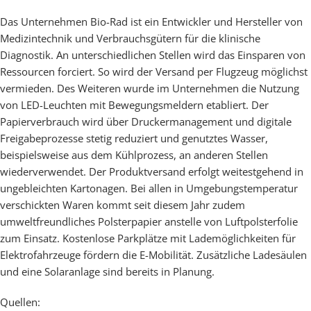
Das Unternehmen Bio-Rad ist ein Entwickler und Hersteller von
Medizintechnik und Verbrauchsgütern für die klinische
Diagnostik. An unterschiedlichen Stellen wird das Einsparen von
Ressourcen forciert. So wird der Versand per Flugzeug möglichst
vermieden. Des Weiteren wurde im Unternehmen die Nutzung
von LED-Leuchten mit Bewegungsmeldern etabliert. Der
Papierverbrauch wird über Druckermanagement und digitale
Freigabeprozesse stetig reduziert und genutztes Wasser,
beispielsweise aus dem Kühlprozess, an anderen Stellen
wiederverwendet. Der Produktversand erfolgt weitestgehend in
ungebleichten Kartonagen. Bei allen in Umgebungstemperatur
verschickten Waren kommt seit diesem Jahr zudem
umweltfreundliches Polsterpapier anstelle von Luftpolsterfolie
zum Einsatz. Kostenlose Parkplätze mit Lademöglichkeiten für
Elektrofahrzeuge fördern die E-Mobilität. Zusätzliche Ladesäulen
und eine Solaranlage sind bereits in Planung.
Quellen: