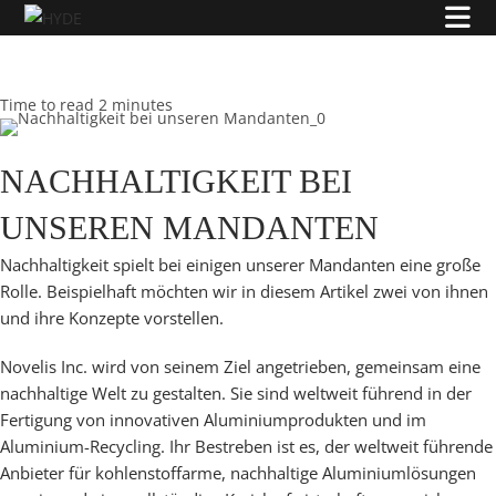
Z
u
m
I
Time to read 2 minutes
n
h
NACHHALTIGKEIT BEI
a
l
UNSEREN MANDANTEN
t
s
Nachhaltigkeit spielt bei einigen unserer Mandanten eine große
p
Rolle. Beispielhaft möchten wir in diesem Artikel zwei von ihnen
r
und ihre Konzepte vorstellen.
i
Novelis Inc. wird von seinem Ziel angetrieben, gemeinsam eine
n
nachhaltige Welt zu gestalten. Sie sind weltweit führend in der
g
Fertigung von innovativen Aluminiumprodukten und im
e
Aluminium-Recycling. Ihr Bestreben ist es, der weltweit führende
n
Anbieter für kohlenstoffarme, nachhaltige Aluminiumlösungen