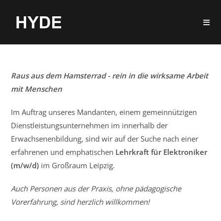
Z
u
m
I
n
h
Raus aus dem Hamsterrad - rein in die wirksame Arbeit
a
mit Menschen
l
Im Auftrag unseres Mandanten, einem gemeinnützigen
t
Dienstleistungsunternehmen im innerhalb der
s
Erwachsenenbildung, sind wir auf der Suche nach einer
p
erfahrenen und emphatischen
Lehrkraft für Elektroniker
r
(m/w/d)
im Großraum Leipzig.
i
n
Auch Personen aus der Praxis, ohne pädagogische
g
Vorerfahrung, sind herzlich willkommen!
e
n