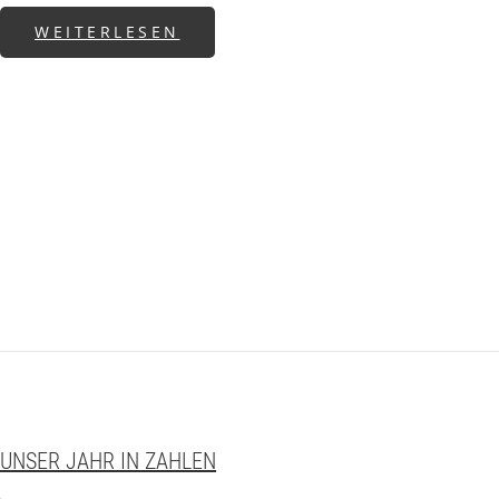
ABOUT EFFEKTIVE BEWERBUN
WEITERLESEN
UNSER JAHR IN ZAHLEN