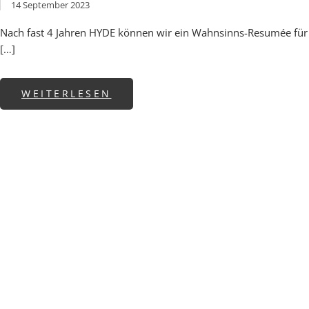
14 September 2023
Nach fast 4 Jahren HYDE können wir ein Wahnsinns-Resumée für
[…]
ABOUT UNSER JAHR IN ZAHL
WEITERLESEN